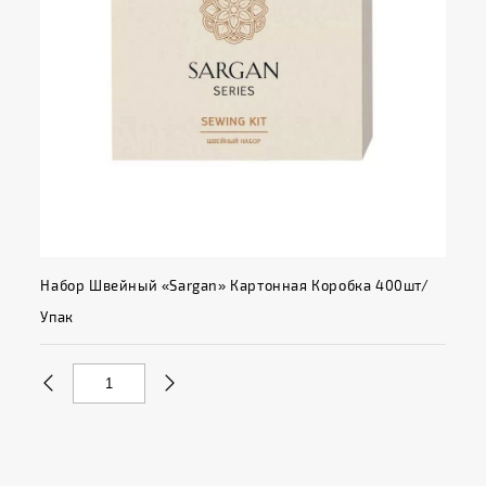
Набор Швейный «Sargan» Картонная Коробка 400шт/
Упак