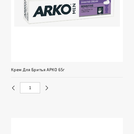
Крем Для Бритья АРКО 65г