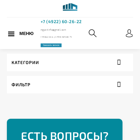
МЕНЮ
+7 (4922) 60
mgpstinfo@gmail.com
КАТЕГОРИИ
г. Владимир, ул. Юбилейная,
ФИЛЬТР
Заказать звонок
ЕСТЬ ВОПРОСЫ?