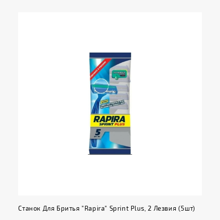
Станок Для Бритья "Rapira" Sprint Plus, 2 Лезвия (5шт)