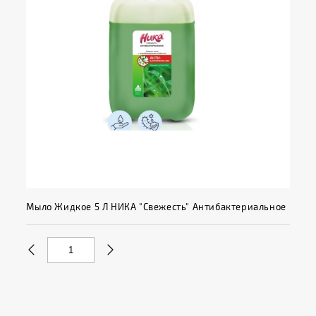
Мыло Жидкое 5 Л НИКА "Свежесть" Антибактериальное