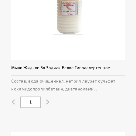
Мыло Жидкое 5л Зодиак Белое Гипоаллергенное
Состав: вода очищенная, натрия лаурет сульфат,
кокамидопропилбетаин, диэтанолами...