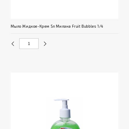
Мыло Жидкое-Крем 5л Милана Fruit Bubbles 1/4