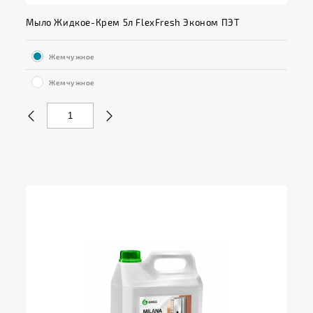
Мыло Жидкое-Крем 5л FlexFresh Эконом ПЭТ
Жемчужное
Жемчужное