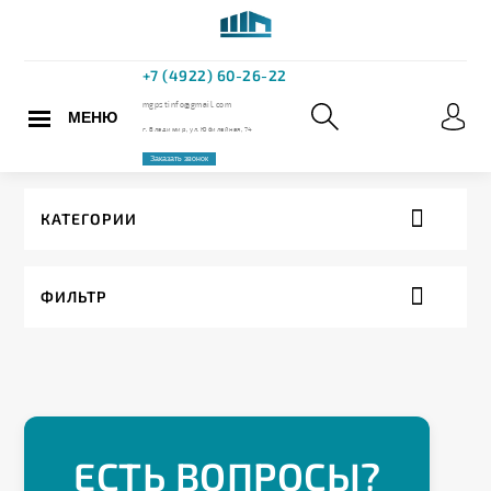
МЕНЮ
+7 (4922) 60
mgpstinfo@gmail.com
КАТЕГОРИИ
г. Владимир, ул. Юбилейная,
ФИЛЬТР
Заказать звонок
ЕСТЬ ВОПРОСЫ?