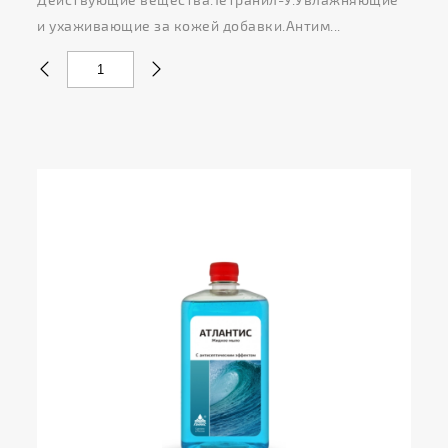
и ухаживающие за кожей добавки.Антим...