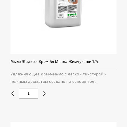
Мыло Жидкое-Крем 5л Milana Жемчужное 1/4
Увлажняющее крем-мыло с лёгкой текстурой и
нежным ароматом создано на основе тол...