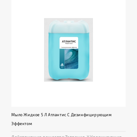
Мыло Жидкое 5 Л Атлантис С Дезинфицирующим
Эффектом
Действующие вещества:Тетранил-У.Увлажняющие