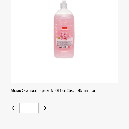
Мыло Жидкое-Крем 1л OfficeClean Флип-Топ