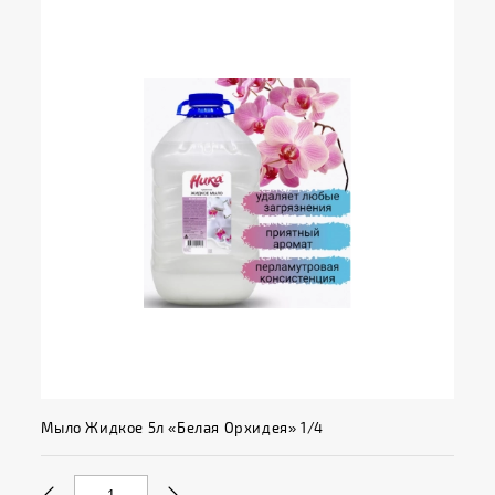
Мыло Жидкое 5л «Белая Орхидея» 1/4