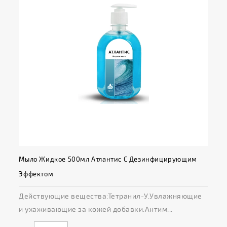
Мыло Жидкое 500мл Атлантис С Дезинфицирующим
Эффектом
Действующие вещества:Тетранил-У.Увлажняющие
и ухаживающие за кожей добавки.Антим...