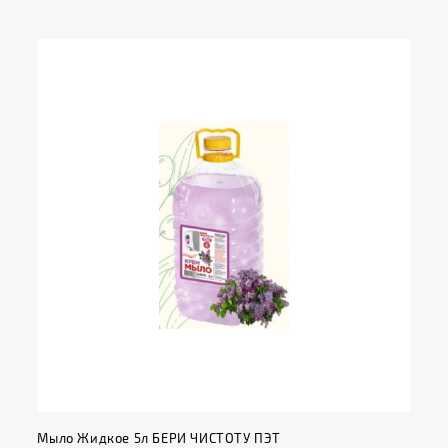
Мыло Жидкое 5л БЕРИ ЧИСТОТУ ПЭТ