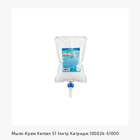
Мыло-Крем Keman S1 1литр Катридж 100024-S1000