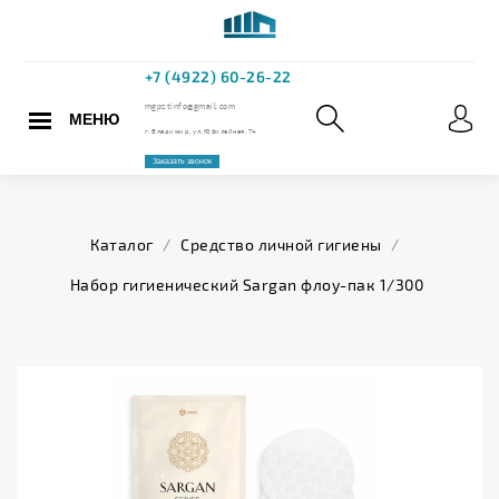
МЕНЮ
+7 (4922) 60
mgpstinfo@gmail.com
Каталог
/
Средство личной гигиены
/
г. Владимир, ул. Юбилейная,
Набор гигиенический Sargan флоу-пак 1/300
Заказать звонок