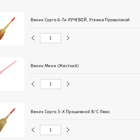
Веник Сорго 6-Ти ЛУЧЕВОЙ, Утяжка Проволокой
Веник Мини (жесткий)
Веник Сорго 3-Х Прошивной В/с Люкс