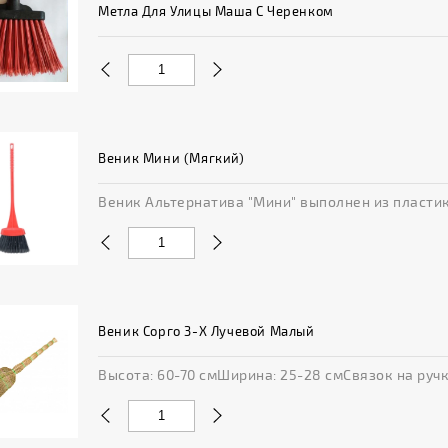
Метла Для Улицы Маша С Черенком
Веник Мини (мягкий)
Веник Альтернатива "Мини" выполнен из пластика
Веник Сорго 3-Х Лучевой Малый
Высота: 60-70 смШирина: 25-28 смСвязок на ручке: