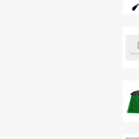
ЕСТЬ ВОПРОСЫ?
позвоните нам
наши специалисты проконсультируют вас
и помогут с выбором