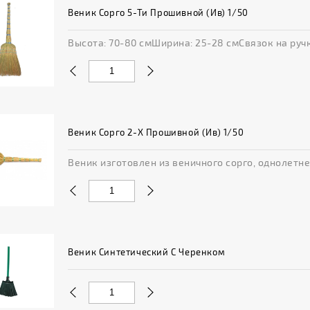
Веник Сорго 5-Ти Прошивной (Ив) 1/50
Высота: 70-80 смШирина: 25-28 смСвязок на ручке
Веник Сорго 2-Х Прошивной (Ив) 1/50
Веник изготовлен из веничного сорго, однолетне
Веник Синтетический С Черенком