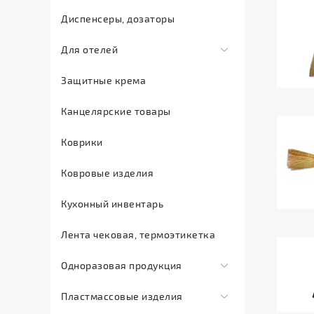
Инсектициды
Диспенсеры, дозаторы
Мыло
Для отелей
жидкое
Мыло
Comfort
Защитные крема
туалетное
Land
Канцелярские товары
Мыло
Sargan
хозяйственное
Сопутствующие
Коврики
Освежители
товары
воздуха
для
Ковровые изделия
отелей
Отбеливатель
Кухонный инвентарь
Тапочки
Полироль
одноразовые
для
Лента чековая, термоэтикетка
мебели
Одноразовая продукция
Средства
Баллончики
для
Пластмассовые изделия
расходные
мытья