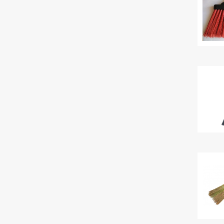
Екатерина
+7 (4922) 60-26-22
ЗАДАТЬ ВОПРОС