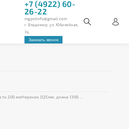
+7 (4922) 60-
26-22
mgpstinfo@gmail.com
г. Владимир, ул. Юбилейная,
74
Заказать звонок
ти 200 ммЧеренок D25мм, длина 1300 ...