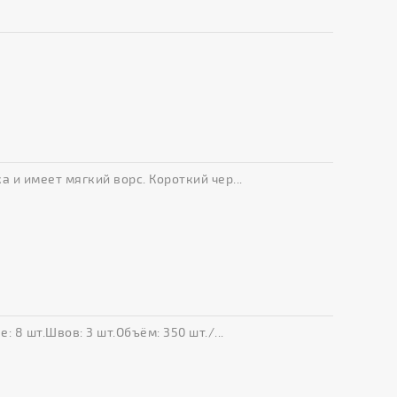
 и имеет мягкий ворс. Короткий чер...
 8 шт.Швов: 3 шт.Объём: 350 шт./...