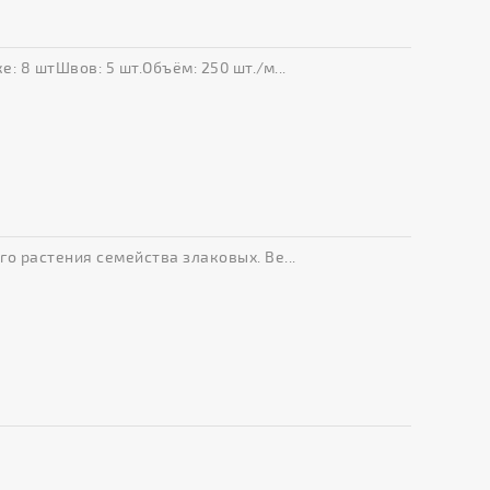
: 8 штШвов: 5 шт.Объём: 250 шт./м...
го растения семейства злаковых. Ве...