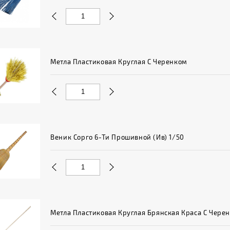
Метла Пластиковая Круглая С Черенком
Веник Сорго 6-Ти Прошивной (Ив) 1/50
Метла Пластиковая Круглая Брянская Краса С Чере