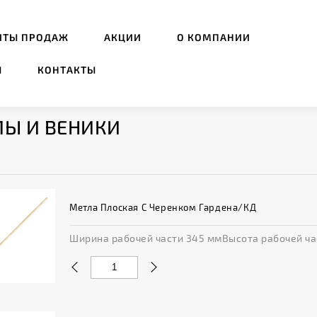
ИТЫ ПРОДАЖ
АКЦИИ
О КОМПАНИИ
Ы
КОНТАКТЫ
Ы И ВЕНИКИ
Метла Плоская С Черенком Гардена/КД
Ширина рабочей части 345 ммВысота рабочей час