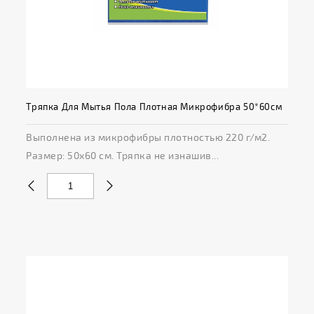
Тряпка Для Мытья Пола Плотная Микрофибра 50*60см
Выполнена из микрофибры плотностью 220 г/м2.
Размер: 50х60 см. Тряпка не изнашив...