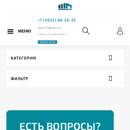
МЕНЮ
+7 (4922) 60
mgpstinfo@gmail.com
КАТЕГОРИИ
г. Владимир, ул. Юбилейная,
ФИЛЬТР
Заказать звонок
ЕСТЬ ВОПРОСЫ?