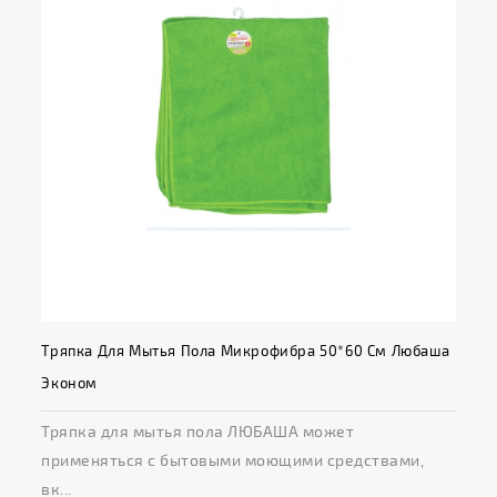
Тряпка Для Мытья Пола Микрофибра 50*60 См Любаша
Эконом
Тряпка для мытья пола ЛЮБАША может
применяться с бытовыми моющими средствами,
вк...