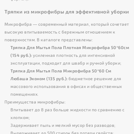
Тряпки из микрофибры для эффективной уборки
Микрофибра — современный материал, который сочетает
высокую впитываемость с бережным отношением к
поверхностям. В каталоге представлены:
Тряпка Для Мытья Пола Плотная Микрофибра 50*60см
(154 руб.):
усиленная плотность для интенсивной
эксплуатации, подходит для швабр и ручной уборки;
Тряпка Для Мытья Пола Микрофибра 50*60 См
Любаша Эконом (135 руб.):
бюджетное решение для
массового использования в офисах и общественных
помещениях.
Преимущества микрофибры:
Впитывает до 8 раз больше жидкости по сравнению с
хлопком;
Задерживает пыль и мелкий мусор без разводов;
Выдерживает до 500 стирок без потери свойств;