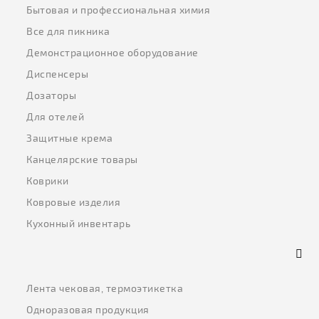
Бытовая и профессиональная химия
Все для пикника
Демонстрационное оборудование
Диспенсеры
Дозаторы
Для отелей
Защитные крема
Канцелярские товары
Коврики
Ковровые изделия
Кухонный инвентарь
Лента чековая, термоэтикетка
Одноразовая продукция