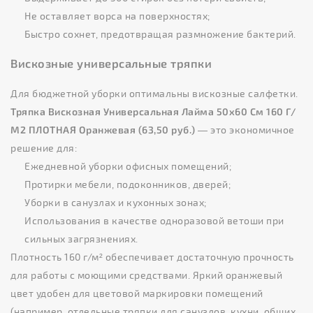
Не оставляет ворса на поверхностях;
Быстро сохнет, предотвращая размножение бактерий.
Вискозные универсальные тряпки
Для бюджетной уборки оптимальны вискозные салфетки.
Тряпка Вискозная Универсальная Лайма 50x60 См 160 Г/
М2 ПЛОТНАЯ Оранжевая (63,50 руб.)
— это экономичное
решение для:
Ежедневной уборки офисных помещений;
Протирки мебели, подоконников, дверей;
Уборки в санузлах и кухонных зонах;
Использования в качестве одноразовой ветоши при
сильных загрязнениях.
Плотность 160 г/м² обеспечивает достаточную прочность
для работы с моющими средствами. Яркий оранжевый
цвет удобен для цветовой маркировки помещений
(например, отдельные тряпки для санузлов, кухни, общих