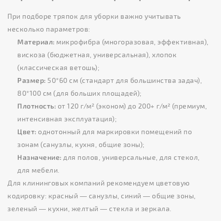
При подборе тряпок для уборки важно учитывать
несколько параметров:
Материал:
микрофибра (многоразовая, эффективная),
вискоза (бюджетная, универсальная), хлопок
(классическая ветошь);
Размер:
50*60 см (стандарт для большинства задач),
80*100 см (для больших площадей);
Плотность:
от 120 г/м² (эконом) до 200+ г/м² (премиум,
интенсивная эксплуатация);
Цвет:
однотонный для маркировки помещений по
зонам (санузлы, кухня, общие зоны);
Назначение:
для полов, универсальные, для стекол,
для мебели.
Для клининговых компаний рекомендуем цветовую
кодировку: красный — санузлы, синий — общие зоны,
зеленый — кухни, желтый — стекла и зеркала.