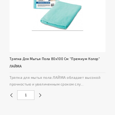
Тряпка Для Мытья Пола 80х100 См "Премиум Колор"
ЛАЙМА
Тряпка для мытья пола ЛАЙМА обладает высокой
прочностью и увеличенным сроком слу...