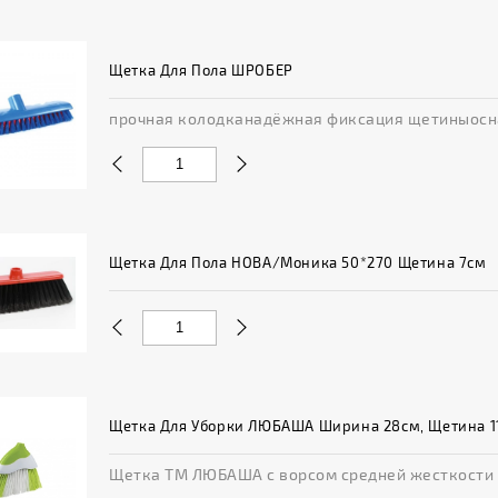
Щетка Для Пола ШРОБЕР
прочная колодканадёжная фиксация щетиныосна
Щетка Для Пола НОВА/Моника 50*270 Щетина 7см
Щетка Для Уборки ЛЮБАША Ширина 28см, Щетина 11
Щетка ТМ ЛЮБАША с ворсом средней жесткости ид