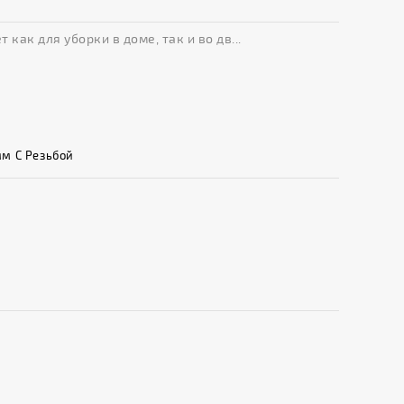
ак для уборки в доме, так и во дв...
мм С Резьбой