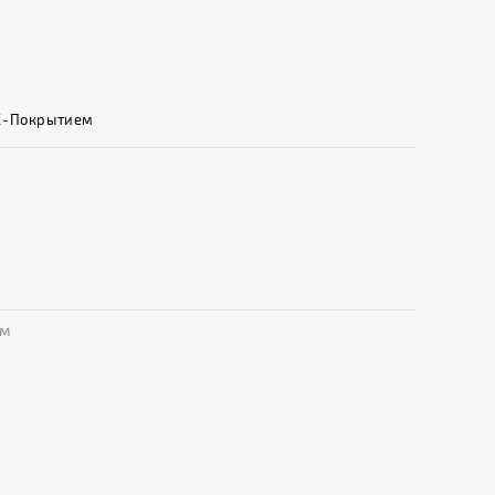
ВХ-Покрытием
мм