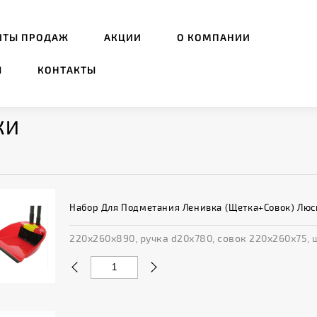
ИТЫ ПРОДАЖ
АКЦИИ
О КОМПАНИИ
Ы
КОНТАКТЫ
КИ
Набор Для Подметания Ленивка (щетка+совок) Люс
220х260х890, ручка d20х780, совок 220х260х75, 