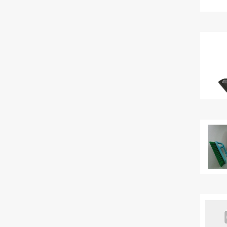
Екатерина
+7 (4922) 60-26-22
ЗАДАТЬ ВОПРОС