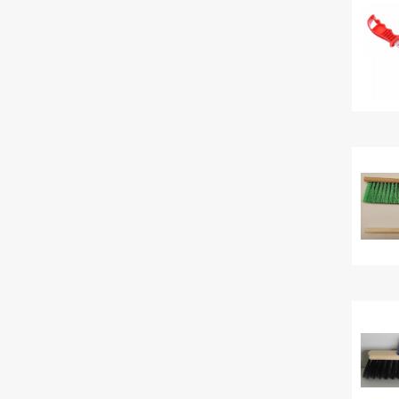
ЕСТЬ ВОПРОСЫ?
позвоните нам
наши специалисты проконсультируют вас
и помогут с выбором