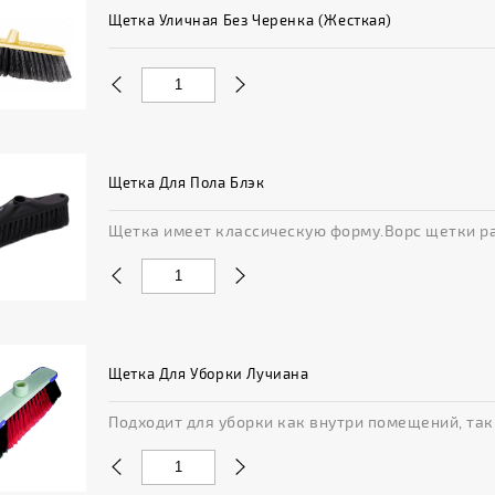
Щетка Уличная Без Черенка (жесткая)
Щетка Для Пола Блэк
Щетка имеет классическую форму.Ворс щетки ра
Щетка Для Уборки Лучиана
Подходит для уборки как внутри помещений, так и