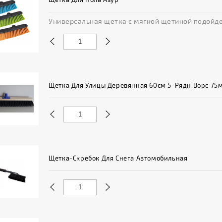
Универсальная щетка с мягкой щетиной подойдет к
Щетка Для Улицы Деревянная 60см 5-Рядн.ворс 75
Щетка-Скребок Для Снега Автомобильная