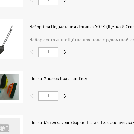
Набор Для Подметания Ленивка YORK (щётка И Сово
Набор состоит из: Щётка для пола с рукояткой, с
Щётка-Утюжок Большая 15см
Щетка-Метелка Для Уборки Пыли С Телескопическо