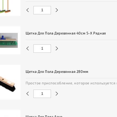
Щетка Для Пола Деревянная 40см 5-Х Рядная
Щетка Для Пола Деревянная 280мм
Простое приспособление, которое используется в
Щетка Для Пола Азур