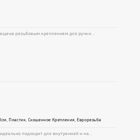
щена резьбовым креплением для ручки...
см, Пластик, Скошенное Крепления, Еврорезьба
еально подходит для внутренней и на...