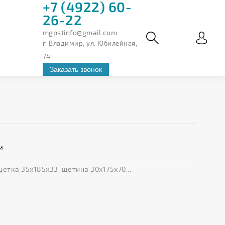
+7 (4922) 60-
26-22
mgpstinfo@gmail.com
г. Владимир, ул. Юбилейная,
74
Заказать звонок
и
щетка 35х185х33, щетина 30х175х70...