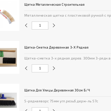
Щетка Металлическая Строительная
Металлическая щетка с пластиковой ручкой с пр
Щетка-Сметка Деревянная 3-Х Рядная
Щетка-сметка 3-х рядная дерев. 300мм 3-рядн.вор
Щетка Для Улицы Деревянная 30см Б/ч
5-ряднаяворс 75мм угл.резьб.держ-ль 57с