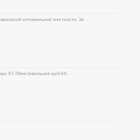
оволокой оптимальной жесткости. За ...
с 67-70мм (овальная руч) 60...