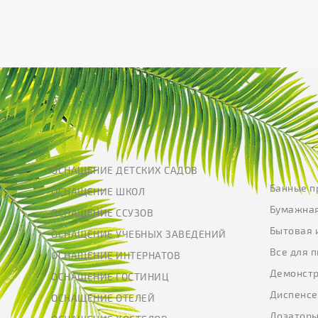
ОСНАЩЕНИЕ ДЕТСКИХ САДОВ
Банные п
ОСНАЩЕНИЕ ШКОЛ
Бумажная
ОСНАЩЕНИЕ ССУЗОВ
Бытовая 
ОСНАЩЕНИЕ УЧЕБНЫХ ЗАВЕДЕНИЙ
Все для 
ОСНАЩЕНИЕ ИНТЕРНАТОВ
Демонстр
ОСНАЩЕНИЕ ГОСТИНИЦ
Диспенс
ОСНАЩЕНИЕ ОТЕЛЕЙ
Дозатор