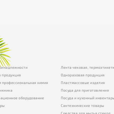
ринадлежности
Лента чековая, термоэтикет
 продукция
Одноразовая продукция
и профессиональная химия
Пластмассовые изделия
пикника
Посуда для приготовления
ационное оборудование
Посуда и кухонный инвентар
еры
Сантехнические товары
ы
Средства для мытья стекол