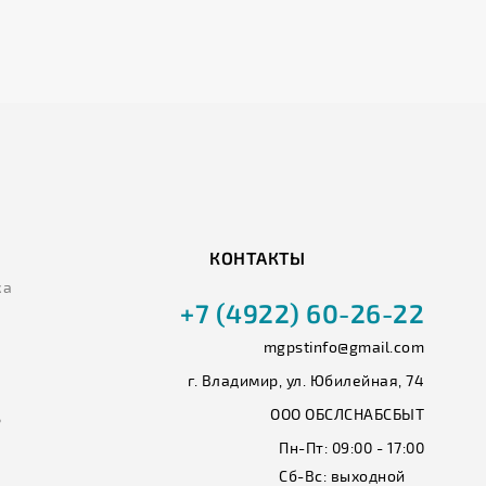
КОНТАКТЫ
ка
+7 (4922) 60-26-22
mgpstinfo@gmail.com
г. Владимир, ул. Юбилейная, 74
ООО ОБСЛСНАБСБЫТ
ь
Пн-Пт:
09:00 - 17:00
Сб-Вс:
выходной