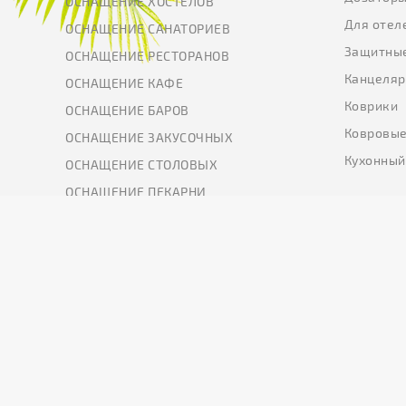
ОСНАЩЕНИЕ ХОСТЕЛОВ
Для отел
ОСНАЩЕНИЕ САНАТОРИЕВ
Защитны
ОСНАЩЕНИЕ РЕСТОРАНОВ
Канцеляр
ОСНАЩЕНИЕ КАФЕ
Коврики
ОСНАЩЕНИЕ БАРОВ
Ковровые
ОСНАЩЕНИЕ ЗАКУСОЧНЫХ
Кухонный
ОСНАЩЕНИЕ СТОЛОВЫХ
ОСНАЩЕНИЕ ПЕКАРНИ
ОСНАЩЕНИЕ КОФЕЙНИ
ОСНАЩЕНИЕ ДЛЯ КЕЙТЕРИНГА
ОСНАЩЕНИЕ ПРОИЗВОДСТВ
ОСНАЩЕНИЕ ПРЕДПРИЯТИЙ
ОСНАЩЕНИЕ ЗАВОДОВ
2026 год. Все права защищены.