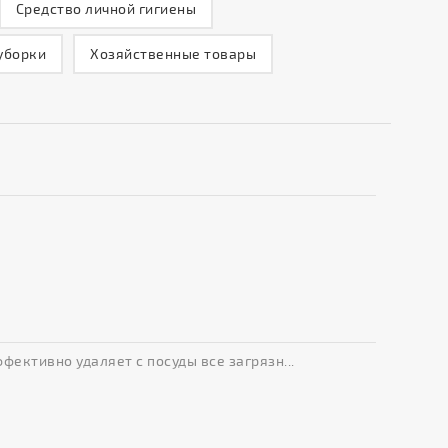
Средство личной гигиены
уборки
Хозяйственные товары
ктивно удаляет с посуды все загрязн...