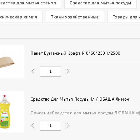
едства для мытья стекол
Средство для мытья посуды
хническая химия
Ткани хозяйственные
Товары для 
Пакет Бумажный Крафт 140*60*250 1/2500
Средство Для Мытья Посуды 1л ЛЮБАША Лимон
ОписаниеСредство для мытья посуды ЛЮБАША эффе