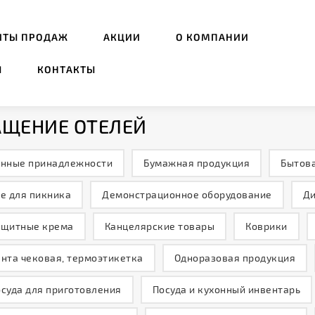
ИТЫ ПРОДАЖ
АКЦИИ
О КОМПАНИИ
Ы
КОНТАКТЫ
АЩЕНИЕ ОТЕЛЕЙ
анные принадлежности
Бумажная продукция
Бытова
е для пикника
Демонстрационное оборудование
Ди
ащитные крема
Канцелярские товары
Коврики
нта чековая, термоэтикетка
Одноразовая продукция
суда для приготовления
Посуда и кухонный инвентарь