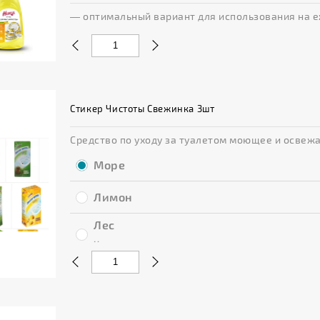
— оптимальный вариант для использования на еж
Стикер Чистоты Свежинка 3шт
Средство по уходу за туалетом моющее и освеж
Море
Лимон
Лес
Нет в наличии