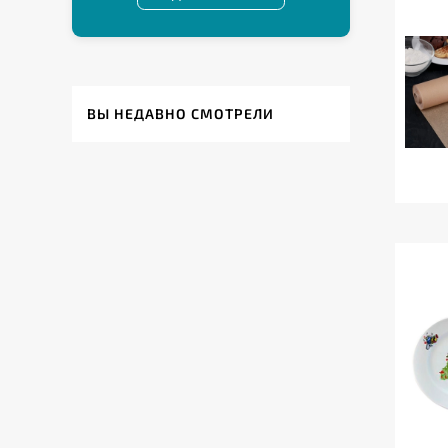
ВЫ НЕДАВНО СМОТРЕЛИ
ЕСТЬ ВОПРОСЫ?
позвоните нам
наши специалисты проконсультируют вас
и помогут с выбором