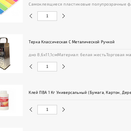
Самоклеящиеся пластиковые полупрозрачные фла
Терка Классическая С Металической Ручкой
дно 8,6х11,1смМатериал: белая жестьТорговая ма
Клей ПВА 1 Кг Универсальный (бумага, Картон, Дер