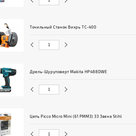
Точильный Станок Вихрь ТС-400
Дрель-Шуруповерт Makita HP488DWE
Цепь Picco Micro Mini (61 PMM3) 33 Звена Stihl