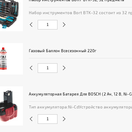
Набор инструментов Bort BTK-32 состоит из 32 п
Газовый Баллон Всесезонный 220г
Аккумуляторная Батарея Для BOSCH (2 Ач, 12 В, Ni-
Тип аккумулятора:Ni-CdУстройство аккумулятора