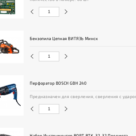
Бензопила Цепная ВИТЯЗЬ Минск
Перфоратор BOSCH GBH 240
Предназначен для сверления, сверления с ударом 
Набор Инструментов BORT BTK-32, 32 Предмета