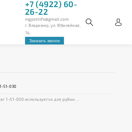
+7 (4922) 60-
26-22
mgpstinfo@gmail.com
г. Владимир, ул. Юбилейная,
74
Заказать звонок
1-51-030
 1-51-030 используется для рубки ...