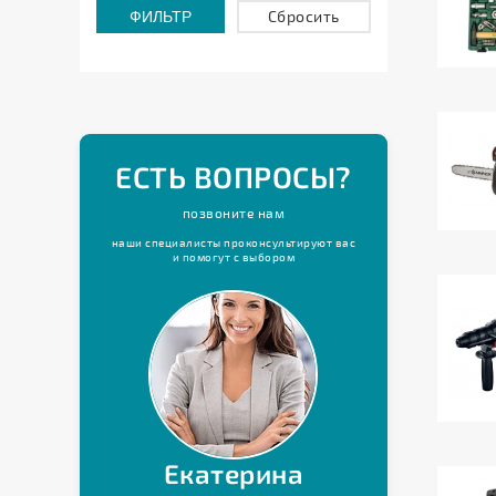
Cбросить
Щетки