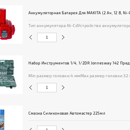
Аккумуляторная Батарея Для MAKITA (2 Ач, 12 В, Ni-
Тип аккумулятора:Ni-CdУстройство аккумулятора
Набор Инструментов 1/4, 1/2DR Jonnesway 142 Пре
Min размер головки:4 ммMax размер головки:32 м
Смазка Силиконовая Автомастер 225мл