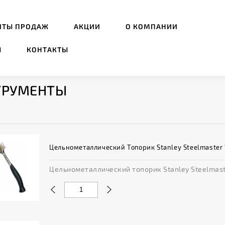
ИТЫ ПРОДАЖ
АКЦИИ
О КОМПАНИИ
Ы
КОНТАКТЫ
ТРУМЕНТЫ
Цельнометаллический Топорик Stanley Steelmaster 
Цельнометаллический топорик Stanley Steelmaster