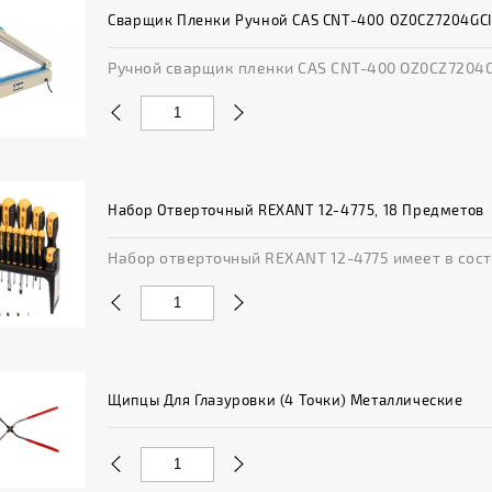
Сварщик Пленки Ручной CAS CNT-400 OZ0CZ7204GCI
Ручной сварщик пленки CAS CNT-400 OZ0CZ7204GC
Набор Отверточный REXANT 12-4775, 18 Предметов
Набор отверточный REXANT 12-4775 имеет в соста
Щипцы Для Глазуровки (4 Точки) Металлические