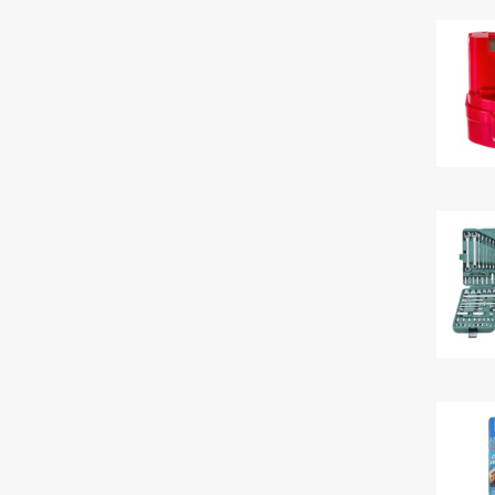
и помогут с выбором
Екатерина
+7 (4922) 60-26-22
ЗАДАТЬ ВОПРОС