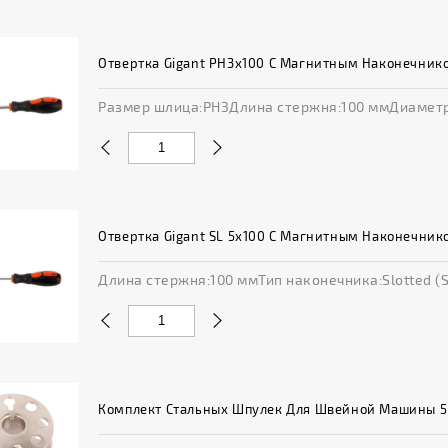
Отвертка Gigant PH3x100 С Магнитным Наконечник
Размер шлица:PH3Длина стержня:100 ммДиаметр
Отвертка Gigant SL 5x100 С Магнитным Наконечник
Длина стержня:100 ммТип наконечника:Slotted (
Комплект Стальных Шпулек Для Швейной Машины 5