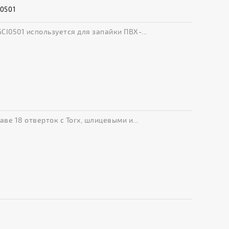
0501
I0501 используется для запайки ПВХ-...
ве 18 отверток с Torx, шлицевыми и...