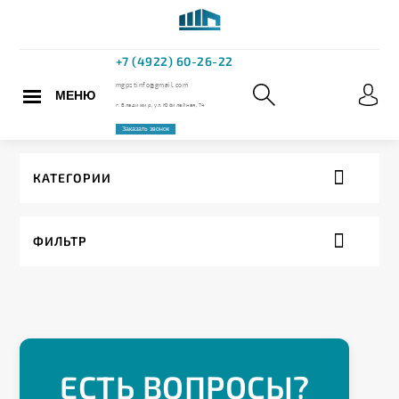
МЕНЮ
+7 (4922) 60
mgpstinfo@gmail.com
КАТЕГОРИИ
г. Владимир, ул. Юбилейная,
ФИЛЬТР
Заказать звонок
ЕСТЬ ВОПРОСЫ?