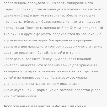
современном оборудовании из сертифицированного
сырья. В производстве используется полиэтилен высокого
давления (пвд) и другие материалы, обеспечивающие
прочность, гибкость и безопасность контакта с пищевые
продуктами. Плотность пленка от 6 до 12 мкм, популярный
тип 24х37 и другие форматы подбираются по назначению
и условиям эксплуатации. Мы предлагаем прозрачн
варианты для наглядного контроля содержимого, а также
цветные решения – белый, черный и оттенки
корпоративного цвет. Продукции проходят входной
контроль качества, что особенно важно для хранения и
заморозки продуктов, использования в залах торговый
сетей и на линиях розлива. По запросу возможна
упаковочная печать с логотипом компании и
индивидуальной информацией о составе, средства ухода
или бытовая химия.
Ассортимент размеров и форм упаковки