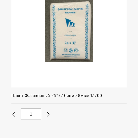
Пакет Фасовочный 24*37 Синие 8мкм 1/700