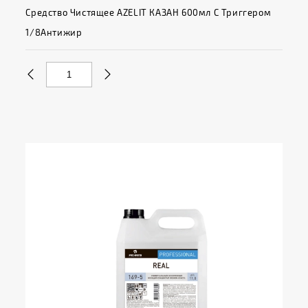
Средство Чистящее AZELIT КАЗАН 600мл С Триггером
1/8Антижир