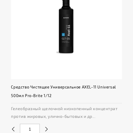
Средство Чистящее Универсальное AXEL-11 Universal
500мл Pro-Brite 1/12
Гелеобразный щелочной низкопенный концентрат
против жировых, улично-бытовых и др...