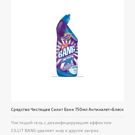
Средство Чистящее Силит Бэнк 750мл Антиналет+Блеск
Чистящий гель с дезинфицирующим эффектом
CILLIT BANG удаляет жир и другие загряз...