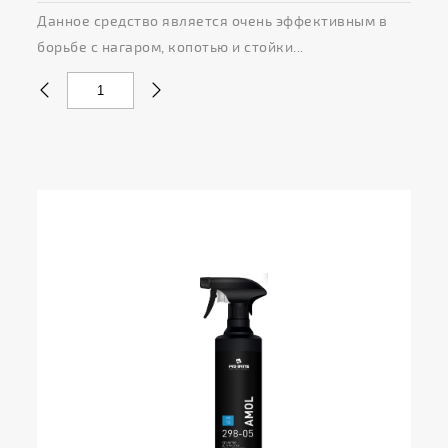
Данное средство является очень эффективным в
борьбе с нагаром, копотью и стойки...