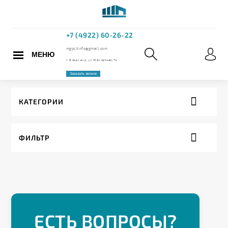
МЕНЮ
+7 (4922) 60
mgpstinfo@gmail.com
КАТЕГОРИИ
г. Владимир, ул. Юбилейная,
ФИЛЬТР
Заказать звонок
ЕСТЬ ВОПРОСЫ?