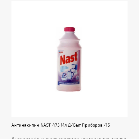
Антинакипин NAST 475 Мл Д/быт Приборов /15
Высокоэффективное средство для удаления накипи