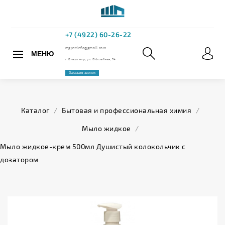
МЕНЮ
+7 (4922) 60
mgpstinfo@gmail.com
Каталог
/
Бытовая и профессиональная химия
/
г. Владимир, ул. Юбилейная,
Мыло жидкое
/
Заказать звонок
Мыло жидкое-крем 500мл Душистый колокольчик с
дозатором