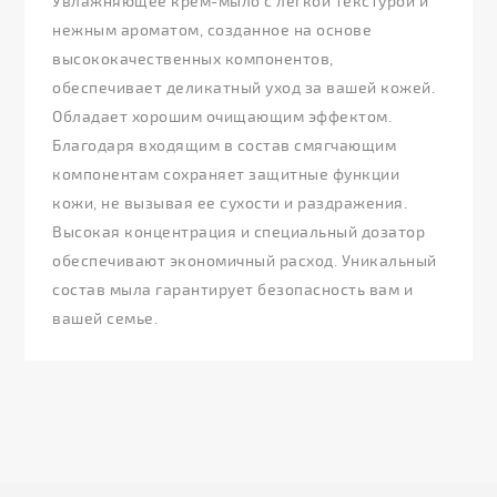
Увлажняющее крем-мыло с легкой текстурой и
нежным ароматом, созданное на основе
высококачественных компонентов,
обеспечивает деликатный уход за вашей кожей.
Обладает хорошим очищающим эффектом.
Благодаря входящим в состав смягчающим
компонентам сохраняет защитные функции
кожи, не вызывая ее сухости и раздражения.
Высокая концентрация и специальный дозатор
обеспечивают экономичный расход. Уникальный
состав мыла гарантирует безопасность вам и
вашей семье.