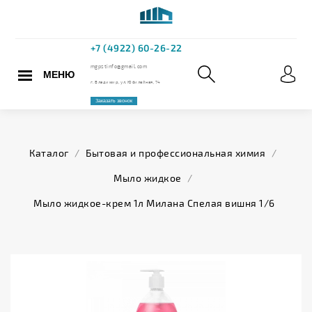
МЕНЮ
+7 (4922) 60
mgpstinfo@gmail.com
Каталог
/
Бытовая и профессиональная химия
/
г. Владимир, ул. Юбилейная,
Мыло жидкое
/
Заказать звонок
Мыло жидкое-крем 1л Милана Спелая вишня 1/6