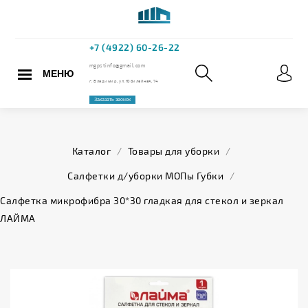
МЕНЮ
+7 (4922) 60
mgpstinfo@gmail.com
Каталог
/
Товары для уборки
/
г. Владимир, ул. Юбилейная,
Салфетки д/уборки МОПы Губки
/
Заказать звонок
Салфетка микрофибра 30*30 гладкая для стекол и зеркал
ЛАЙМА