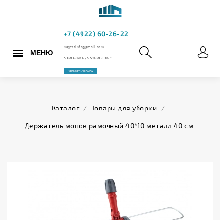
МЕНЮ
+7 (4922) 60
mgpstinfo@gmail.com
Каталог
/
Товары для уборки
/
г. Владимир, ул. Юбилейная,
Держатель мопов рамочный 40*10 металл 40 см
Заказать звонок