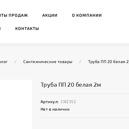
ИТЫ ПРОДАЖ
АКЦИИ
О КОМПАНИИ
Ы
КОНТАКТЫ
алог
/
Сантехнические товары
/
Труба ПП 20 белая 
Труба ПП 20 белая 2м
Артикул:
CN2352
Нет в наличии