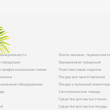
ринадлежности
Лента чековая, термоэтикет
 продукция
Одноразовая продукция
и профессиональная химия
Пластмассовые изделия
пикника
Посуда для приготовления
ационное оборудование
Посуда и кухонный инвентар
еры
Сантехнические товары
ы
Средства для мытья стекол
ей
Средство для мытья посуды