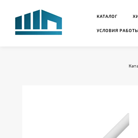
КАТАЛОГ
Х
УСЛОВИЯ РАБОТ
Кат