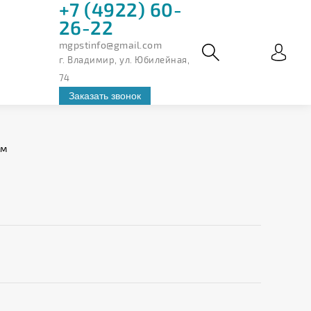
+7 (4922) 60-
26-22
mgpstinfo@gmail.com
г. Владимир, ул. Юбилейная,
74
Заказать звонок
2м