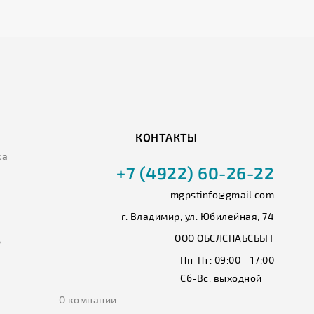
КОНТАКТЫ
ка
+7 (4922) 60-26-22
mgpstinfo@gmail.com
г. Владимир, ул. Юбилейная, 74
ООО ОБСЛСНАБСБЫТ
ь
Пн-Пт:
09:00 - 17:00
Сб-Вс:
выходной
О компании