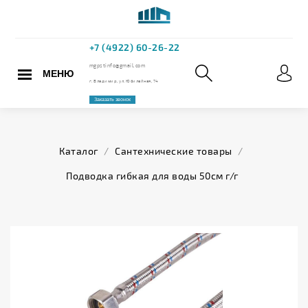
МЕНЮ
+7 (4922) 60
mgpstinfo@gmail.com
Каталог
/
Сантехнические товары
/
г. Владимир, ул. Юбилейная,
Подводка гибкая для воды 50см г/г
Заказать звонок