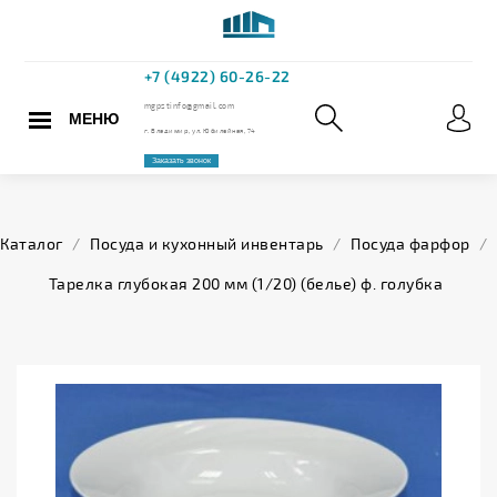
МЕНЮ
+7 (4922) 60
mgpstinfo@gmail.com
Каталог
/
Посуда и кухонный инвентарь
/
Посуда фарфор
/
г. Владимир, ул. Юбилейная,
Тарелка глубокая 200 мм (1/20) (белье) ф. голубка
Заказать звонок