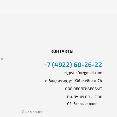
КОНТАКТЫ
ка
+7 (4922) 60-26-22
mgpstinfo@gmail.com
г. Владимир, ул. Юбилейная, 74
ООО ОБСЛСНАБСБЫТ
ь
Пн-Пт:
09:00 - 17:00
Сб-Вс:
выходной
О компании