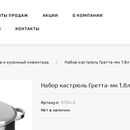
ИТЫ ПРОДАЖ
АКЦИИ
О КОМПАНИИ
Ы
КОНТАКТЫ
а и кухонный инвентарь
/
Набор кастрюль Гретта-мк 1,8л +
Набор кастрюль Гретта-мк 1,8л +
Артикул:
КТ04-Е
Нет в наличии