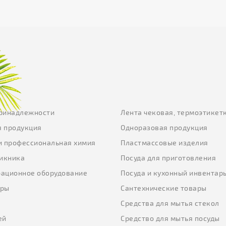
ринадлежности
Лента чековая, термоэтикет
 продукция
Одноразовая продукция
и профессиональная химия
Пластмассовые изделия
пикника
Посуда для приготовления
ационное оборудование
Посуда и кухонный инвентар
еры
Сантехнические товары
ы
Средства для мытья стекол
ей
Средство для мытья посуды