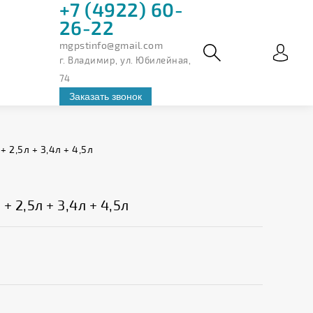
+7 (4922) 60-
26-22
mgpstinfo@gmail.com
г. Владимир, ул. Юбилейная,
74
Заказать звонок
 2,5л + 3,4л + 4,5л
 2,5л + 3,4л + 4,5л