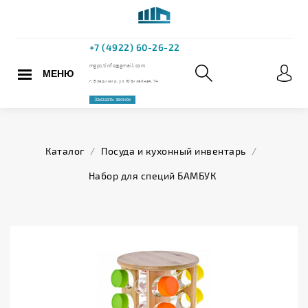
МЕНЮ
+7 (4922) 60
mgpstinfo@gmail.com
Каталог
/
Посуда и кухонный инвентарь
/
г. Владимир, ул. Юбилейная,
Набор для специй БАМБУК
Заказать звонок