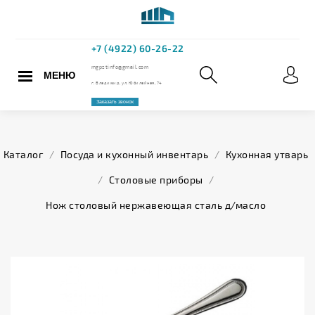
МЕНЮ
+7 (4922) 60
mgpstinfo@gmail.com
Каталог
/
Посуда и кухонный инвентарь
/
Кухонная утварь
г. Владимир, ул. Юбилейная,
/
Столовые приборы
/
Заказать звонок
Нож столовый нержавеющая сталь д/масло