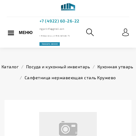
МЕНЮ
+7 (4922) 60
mgpstinfo@gmail.com
Каталог
/
Посуда и кухонный инвентарь
/
Кухонная утварь
г. Владимир, ул. Юбилейная,
/
Салфетница нержавеющая сталь Кружево
Заказать звонок