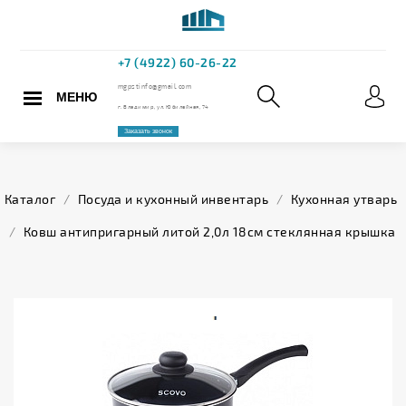
МЕНЮ
+7 (4922) 60
mgpstinfo@gmail.com
Каталог
/
Посуда и кухонный инвентарь
/
Кухонная утварь
г. Владимир, ул. Юбилейная,
/
Ковш антипригарный литой 2,0л 18см стеклянная крышка
Заказать звонок