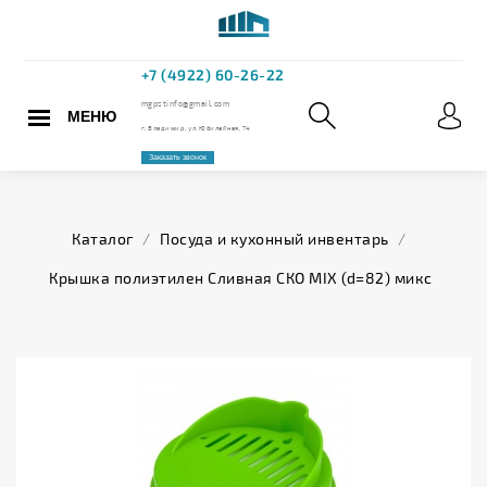
МЕНЮ
+7 (4922) 60
mgpstinfo@gmail.com
Каталог
/
Посуда и кухонный инвентарь
/
г. Владимир, ул. Юбилейная,
Крышка полиэтилен Сливная СКО MIX (d=82) микс
Заказать звонок