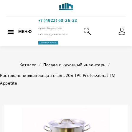
МЕНЮ
+7 (4922) 60
mgpstinfo@gmail.com
Каталог
/
Посуда и кухонный инвентарь
/
г. Владимир, ул. Юбилейная,
Кастрюля нержавеющая сталь 20л ТРС Professional ТМ
Appetite
Заказать звонок