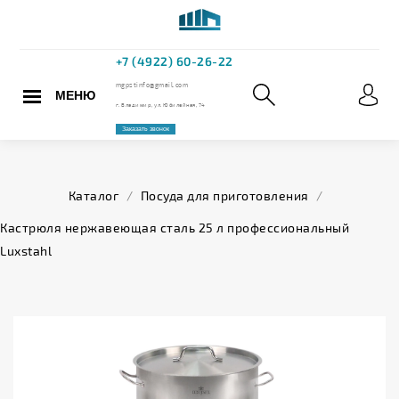
МЕНЮ
+7 (4922) 60
mgpstinfo@gmail.com
Каталог
/
Посуда для приготовления
/
г. Владимир, ул. Юбилейная,
Кастрюля нержавеющая сталь 25 л профессиональный
Luxstahl
Заказать звонок