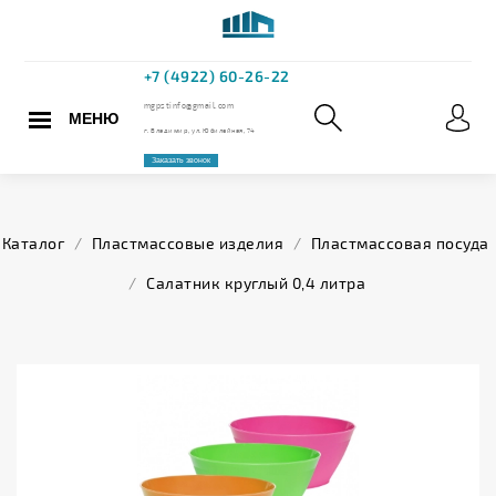
МЕНЮ
+7 (4922) 60
mgpstinfo@gmail.com
Каталог
/
Пластмассовые изделия
/
Пластмассовая посуда
г. Владимир, ул. Юбилейная,
/
Салатник круглый 0,4 литра
Заказать звонок