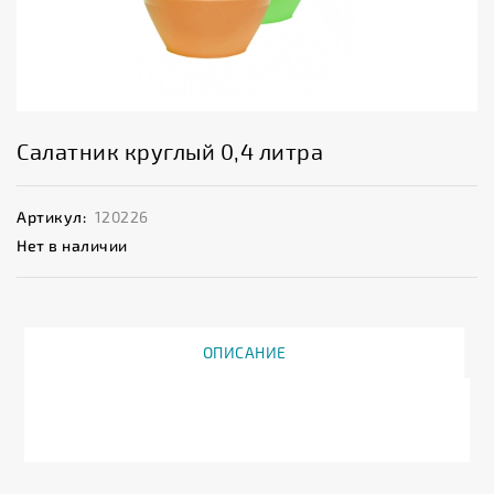
Салатник круглый 0,4 литра
Артикул:
120226
Нет в наличии
ОПИСАНИЕ