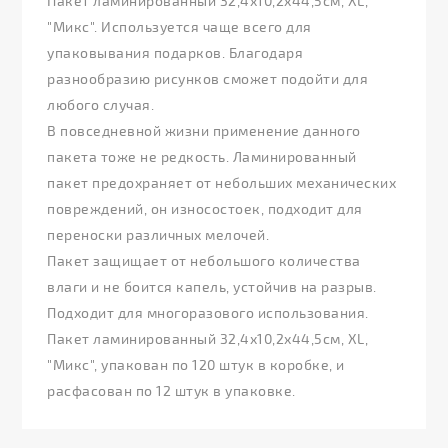
Пакет ламинированный 32,4х10,2х44,5см, ХL,
"Микс". Используется чаще всего для
упаковывания подарков. Благодаря
разнообразию рисунков сможет подойти для
любого случая.
В повседневной жизни применение данного
пакета тоже не редкость. Ламинированный
пакет предохраняет от небольших механических
повреждений, он износостоек, подходит для
переноски различных мелочей.
Пакет защищает от небольшого количества
влаги и не боится капель, устойчив на разрыв.
Подходит для многоразового использования.
Пакет ламинированный 32,4х10,2х44,5см, ХL,
"Микс", упакован по 120 штук в коробке, и
расфасован по 12 штук в упаковке.