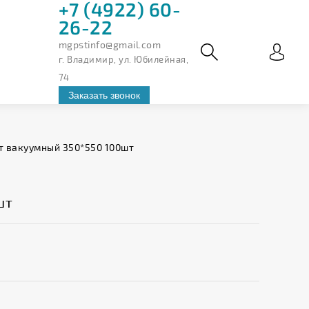
+7 (4922) 60-
26-22
mgpstinfo@gmail.com
г. Владимир, ул. Юбилейная,
74
Заказать звонок
т вакуумный 350*550 100шт
шт