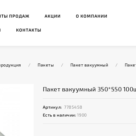
ИТЫ ПРОДАЖ
АКЦИИ
О КОМПАНИИ
Ы
КОНТАКТЫ
продукция
/
Пакеты
/
Пакет вакуумный
/
Паке
Пакет вакуумный 350*550 100
Артикул:
7785458
Есть в наличии:
1900