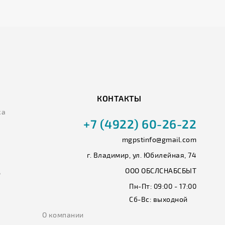
КОНТАКТЫ
ка
+7 (4922) 60-26-22
mgpstinfo@gmail.com
г. Владимир, ул. Юбилейная, 74
ООО ОБСЛСНАБСБЫТ
ь
Пн-Пт:
09:00 - 17:00
Сб-Вс:
выходной
О компании