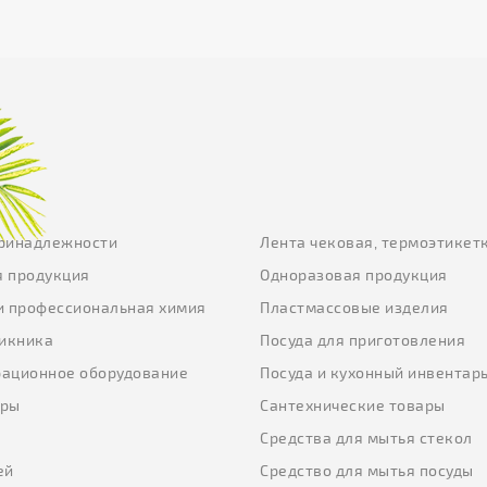
ринадлежности
Лента чековая, термоэтикет
 продукция
Одноразовая продукция
и профессиональная химия
Пластмассовые изделия
пикника
Посуда для приготовления
ационное оборудование
Посуда и кухонный инвентар
еры
Сантехнические товары
ы
Средства для мытья стекол
ей
Средство для мытья посуды