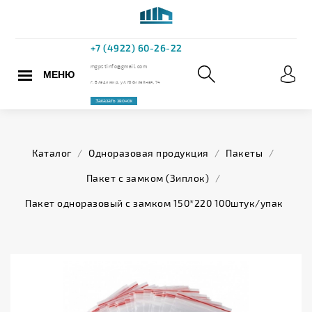
МЕНЮ
+7 (4922) 60
mgpstinfo@gmail.com
Каталог
/
Одноразовая продукция
/
Пакеты
/
г. Владимир, ул. Юбилейная,
Пакет с замком (Зиплок)
/
Заказать звонок
Пакет одноразовый с замком 150*220 100штук/упак