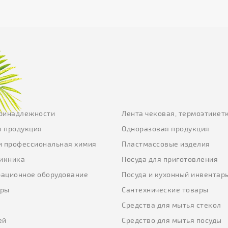
ринадлежности
Лента чековая, термоэтикет
 продукция
Одноразовая продукция
и профессиональная химия
Пластмассовые изделия
пикника
Посуда для приготовления
ационное оборудование
Посуда и кухонный инвентар
еры
Сантехнические товары
ы
Средства для мытья стекол
ей
Средство для мытья посуды