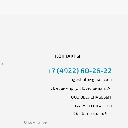
КОНТАКТЫ
ка
+7 (4922) 60-26-22
mgpstinfo@gmail.com
г. Владимир, ул. Юбилейная, 74
ООО ОБСЛСНАБСБЫТ
ь
Пн-Пт:
09:00 - 17:00
Сб-Вс:
выходной
О компании