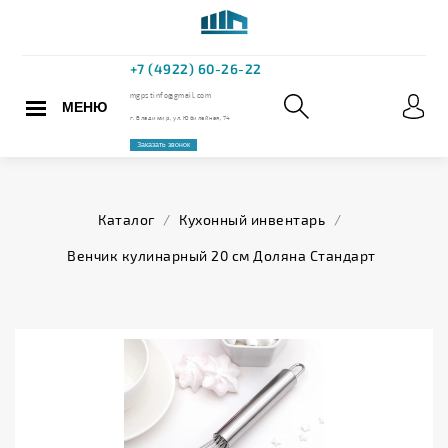
МЕНЮ
+7 (4922) 60
mgpstinfo@gmail.com
Каталог
/
Кухонный инвентарь
/
г. Владимир, ул. Юбилейная,
Венчик кулинарный 20 см Доляна Стандарт
Заказать звонок