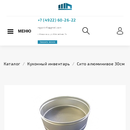
МЕНЮ
+7 (4922) 60
mgpstinfo@gmail.com
Каталог
/
Кухонный инвентарь
/
Сито алюминивое 30см
г. Владимир, ул. Юбилейная,
Заказать звонок