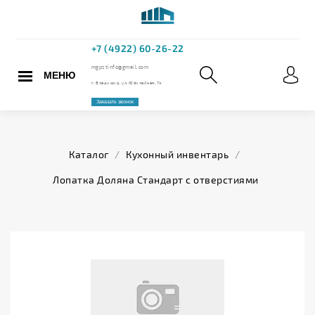
МЕНЮ
+7 (4922) 60
mgpstinfo@gmail.com
Каталог
/
Кухонный инвентарь
/
г. Владимир, ул. Юбилейная,
Лопатка Доляна Стандарт с отверстиями
Заказать звонок