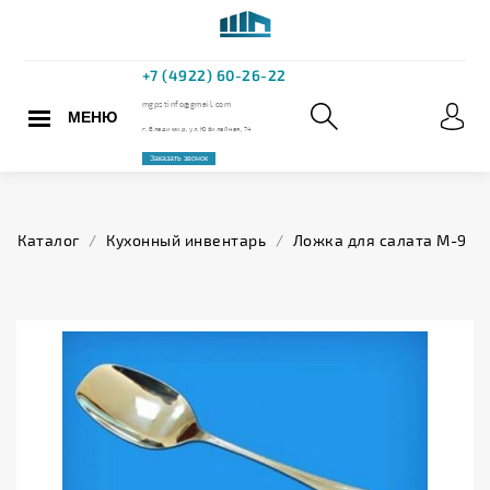
МЕНЮ
+7 (4922) 60
mgpstinfo@gmail.com
Каталог
/
Кухонный инвентарь
/
Ложка для салата М-9
г. Владимир, ул. Юбилейная,
Заказать звонок