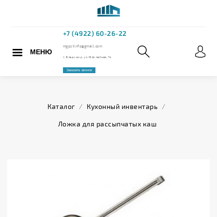
МЕНЮ
+7 (4922) 60
mgpstinfo@gmail.com
Каталог
/
Кухонный инвентарь
/
г. Владимир, ул. Юбилейная,
Ложка для рассыпчатых каш
Заказать звонок