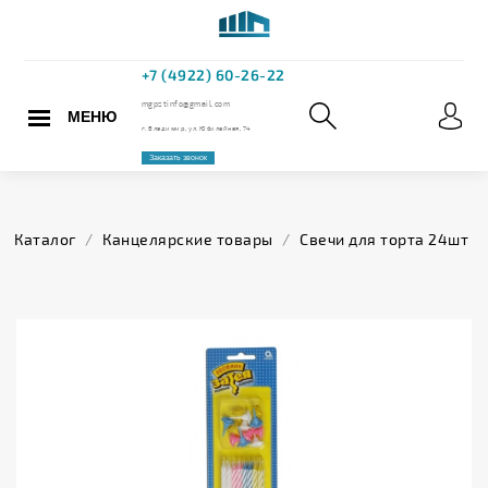
МЕНЮ
+7 (4922) 60
mgpstinfo@gmail.com
Каталог
/
Канцелярские товары
/
Свечи для торта 24шт
г. Владимир, ул. Юбилейная,
Заказать звонок