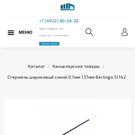
МЕНЮ
+7 (4922) 60
mgpstinfo@gmail.com
Каталог
/
Канцелярские товары
/
г. Владимир, ул. Юбилейная,
Стержень шариковый синий 0,7мм 137мм Berlingo 51142
Заказать звонок