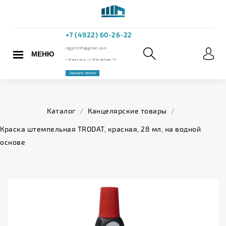
МЕНЮ
+7 (4922) 60
mgpstinfo@gmail.com
Каталог
/
Канцелярские товары
/
г. Владимир, ул. Юбилейная,
Краска штемпельная TRODAT, красная, 28 мл, на водной
основе
Заказать звонок