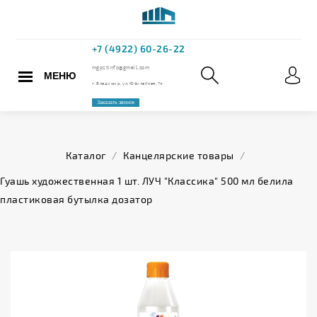
МЕНЮ
+7 (4922) 60
mgpstinfo@gmail.com
Каталог
/
Канцелярские товары
/
г. Владимир, ул. Юбилейная,
Гуашь художественная 1 шт. ЛУЧ "Классика" 500 мл белила
пластиковая бутылка дозатор
Заказать звонок