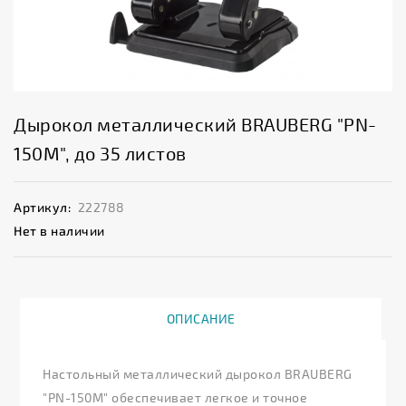
Дырокол металлический BRAUBERG "PN-
150M", до 35 листов
Артикул:
222788
Нет в наличии
ОПИСАНИЕ
Настольный металлический дырокол BRAUBERG
"PN-150M" обеспечивает легкое и точное