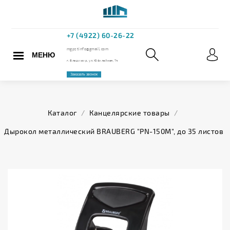
МЕНЮ
+7 (4922) 60
mgpstinfo@gmail.com
Каталог
/
Канцелярские товары
/
г. Владимир, ул. Юбилейная,
Дырокол металлический BRAUBERG "PN-150M", до 35 листов
Заказать звонок