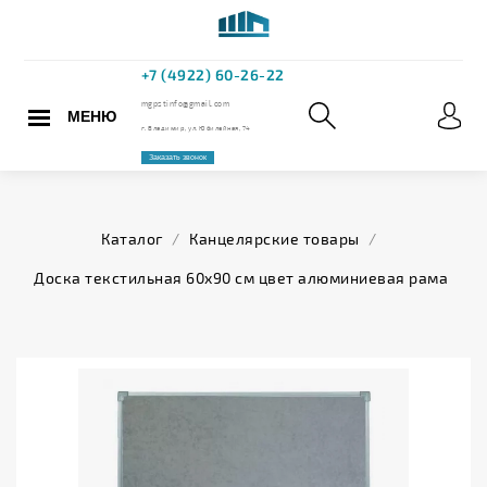
МЕНЮ
+7 (4922) 60
mgpstinfo@gmail.com
Каталог
/
Канцелярские товары
/
г. Владимир, ул. Юбилейная,
Доска текстильная 60x90 см цвет алюминиевая рама
Заказать звонок