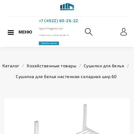
МЕНЮ
+7 (4922) 60
mgpstinfo@gmail.com
Каталог
/
Хозяйственные товары
/
Сушилки для белья
/
г. Владимир, ул. Юбилейная,
Сушилка для белья настенная складная шир.60
Заказать звонок