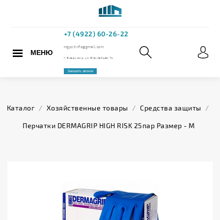
МЕНЮ
+7 (4922) 60
mgpstinfo@gmail.com
Каталог
/
Хозяйственные товары
/
Средства защиты
/
г. Владимир, ул. Юбилейная,
Перчатки DERMAGRIP HIGH RISK 25пар Размер - М
Заказать звонок