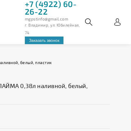
+7 (4922) 60-
26-22
mgpstinfo@gmail.com
г. Владимир, ул. Юбилейная,
74
Заказать звонок
аливной, белый, пластик
ЛАЙМА 0,38л наливной, белый,