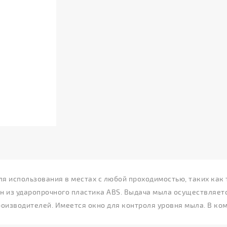
 использования в местах с любой проходимостью, таких как т
лнен из ударопрочного пластика ABS. Выдача мыла осуществля
роизводителей. Имеется окно для контроля уровня мыла. В к