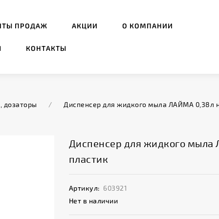
ИТЫ ПРОДАЖ
АКЦИИ
О КОМПАНИИ
Ы
КОНТАКТЫ
, дозаторы
/
Диспенсер для жидкого мыла ЛАЙМА 0,38л н
Диспенсер для жидкого мыла 
пластик
Артикул:
603921
Нет в наличии