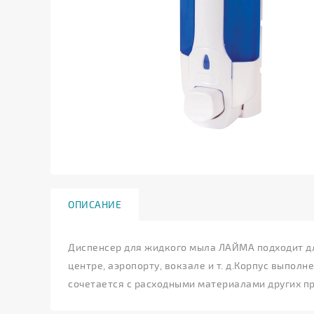
ОПИСАНИЕ
Диспенсер для жидкого мыла ЛАЙМА подходит для
центре, аэропорту, вокзале и т. д.Корпус выпо
сочетается с расходными материалами других п