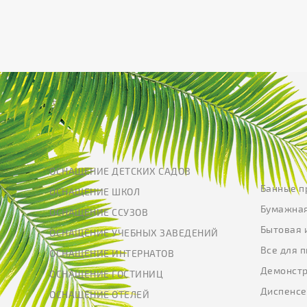
ОСНАЩЕНИЕ ДЕТСКИХ САДОВ
Банные п
ОСНАЩЕНИЕ ШКОЛ
Бумажная
ОСНАЩЕНИЕ ССУЗОВ
Бытовая 
ОСНАЩЕНИЕ УЧЕБНЫХ ЗАВЕДЕНИЙ
Все для 
ОСНАЩЕНИЕ ИНТЕРНАТОВ
Демонстр
ОСНАЩЕНИЕ ГОСТИНИЦ
Диспенс
ОСНАЩЕНИЕ ОТЕЛЕЙ