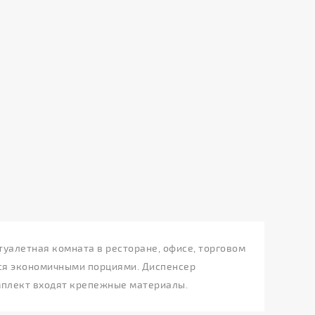
уалетная комната в ресторане, офисе, торговом
ется экономичными порциями. Диспенсер
омплект входят крепежные материалы.