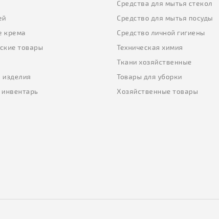
ы
Средства для мытья стекол
ей
Средство для мытья посуды
е крема
Средство личной гигиены
ские товары
Техническая химия
Ткани хозяйственные
 изделия
Товары для уборки
 инвентарь
Хозяйственные товары