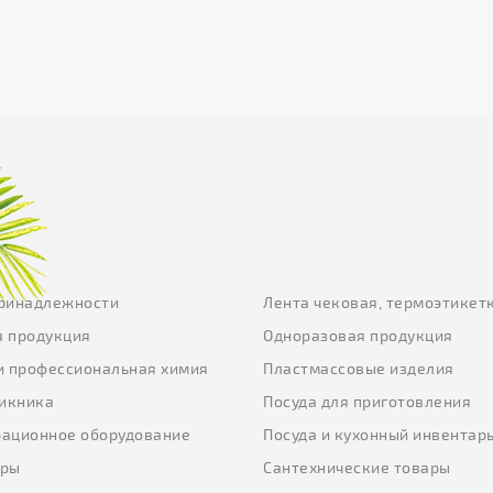
ринадлежности
Лента чековая, термоэтикет
 продукция
Одноразовая продукция
и профессиональная химия
Пластмассовые изделия
пикника
Посуда для приготовления
ационное оборудование
Посуда и кухонный инвентар
еры
Сантехнические товары