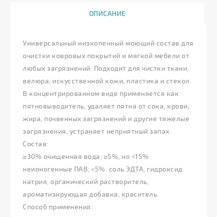
ОПИСАНИЕ
Универсальный низкопенный моющий состав для
очистки ковровых покрытий и мягкой мебели от
любых загрязнений. Подходит для чистки ткани,
велюра, искусственной кожи, пластика и стекол.
В концентрированном виде применяется как
пятновыводитель, удаляет пятна от сока, крови,
жира, почвенных загрязнений и другие тяжелые
загрязнения, устраняет неприятный запах.
Состав:
≥30% очищенная вода; ≥5%, но <15%
неионогенные ПАВ; <5%: соль ЭДТА, гидроксид
натрия, органический растворитель,
ароматизирующая добавка, краситель.
Способ применения: