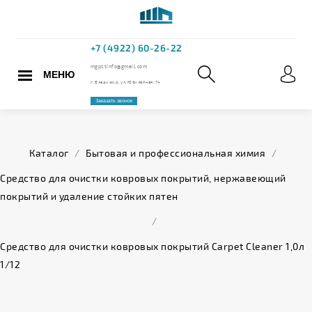
МЕНЮ
+7 (4922) 60
mgpstinfo@gmail.com
Каталог
/
Бытовая и профессиональная химия
/
г. Владимир, ул. Юбилейная,
Средство для очистки ковровых покрытий, нержавеющий
покрытий и удаление стойких пятен
Заказать звонок
/
Средство для очистки ковровых покрытий Carpet Cleaner 1,0л
1/12