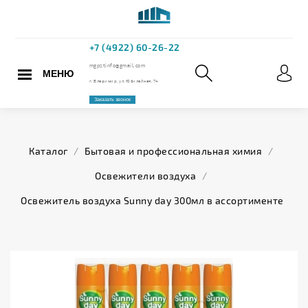
МЕНЮ
+7 (4922) 60
mgpstinfo@gmail.com
Каталог
/
Бытовая и профессиональная химия
/
г. Владимир, ул. Юбилейная,
Освежители воздуха
/
Заказать звонок
Освежитель воздуха Sunny day 300мл в ассортименте