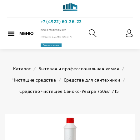
МЕНЮ
+7 (4922) 60
mgpstinfo@gmail.com
Каталог
/
Бытовая и профессиональная химия
/
г. Владимир, ул. Юбилейная,
Чистящие средства
/
Средства для сантехники
/
Заказать звонок
Средство чистящее Санокс-Ультра 750мл /15