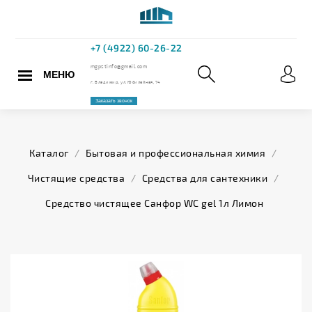
МЕНЮ
+7 (4922) 60
mgpstinfo@gmail.com
Каталог
/
Бытовая и профессиональная химия
/
г. Владимир, ул. Юбилейная,
Чистящие средства
/
Средства для сантехники
/
Заказать звонок
Средство чистящее Санфор WC gel 1л Лимон