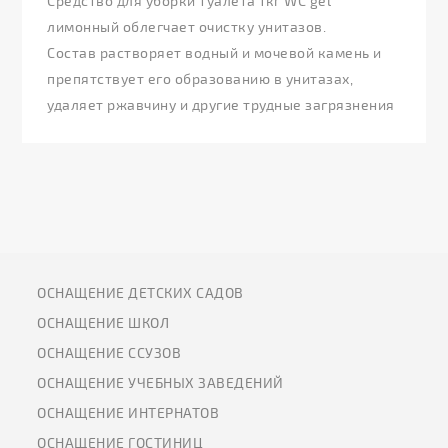
Средство для уборки туалета 1кг WC gel
лимонный облегчает очистку унитазов.
Состав растворяет водный и мочевой камень и
препятствует его образованию в унитазах,
удаляет ржавчину и другие трудные загрязнения
ОСНАЩЕНИЕ ДЕТСКИХ САДОВ
ОСНАЩЕНИЕ ШКОЛ
ОСНАЩЕНИЕ ССУЗОВ
ОСНАЩЕНИЕ УЧЕБНЫХ ЗАВЕДЕНИЙ
ОСНАЩЕНИЕ ИНТЕРНАТОВ
ОСНАЩЕНИЕ ГОСТИНИЦ