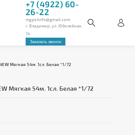
+7 (4922) 60-
26-22
mgpstinfo@gmail.com
г. Владимир, ул. Юбилейная,
74
Заказать звонок
 NEW Мягкая 54м. 1сл. Белая *1/72
EW Мягкая 54м. 1сл. Белая *1/72