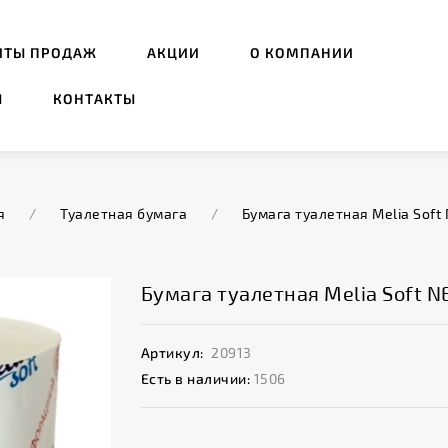
ИТЫ ПРОДАЖ
АКЦИИ
О КОМПАНИИ
Ы
КОНТАКТЫ
я
/
Туалетная бумага
/
Бумага туалетная Melia Soft
Бумага туалетная Melia Soft N
Артикул:
20913
Есть в наличии:
1506