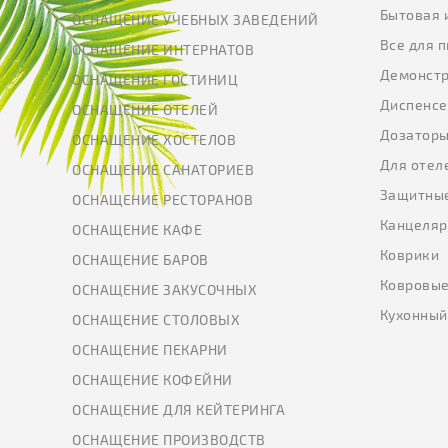
Бытовая 
ОСНАЩЕНИЕ УЧЕБНЫХ ЗАВЕДЕНИЙ
Все для 
ОСНАЩЕНИЕ ИНТЕРНАТОВ
Демонстр
ОСНАЩЕНИЕ ГОСТИНИЦ
Диспенс
ОСНАЩЕНИЕ ОТЕЛЕЙ
Дозатор
ОСНАЩЕНИЕ ХОСТЕЛОВ
Для отел
ОСНАЩЕНИЕ САНАТОРИЕВ
Защитны
ОСНАЩЕНИЕ РЕСТОРАНОВ
Канцеляр
ОСНАЩЕНИЕ КАФЕ
Коврики
ОСНАЩЕНИЕ БАРОВ
Ковровые
ОСНАЩЕНИЕ ЗАКУСОЧНЫХ
Кухонный
ОСНАЩЕНИЕ СТОЛОВЫХ
ОСНАЩЕНИЕ ПЕКАРНИ
ОСНАЩЕНИЕ КОФЕЙНИ
ОСНАЩЕНИЕ ДЛЯ КЕЙТЕРИНГА
ОСНАЩЕНИЕ ПРОИЗВОДСТВ