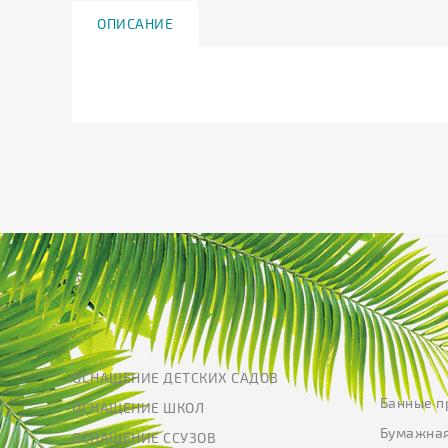
ОПИСАНИЕ
ОСНАЩЕНИЕ ДЕТСКИХ САДОВ
Банные п
ОСНАЩЕНИЕ ШКОЛ
Бумажная
ОСНАЩЕНИЕ ССУЗОВ