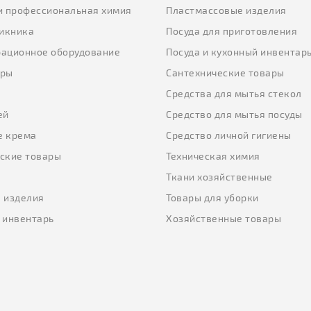
и профессиональная химия
Пластмассовые изделия
пикника
Посуда для приготовления
ационное оборудование
Посуда и кухонный инвентар
еры
Сантехнические товары
ы
Средства для мытья стекол
ей
Средство для мытья посуды
е крема
Средство личной гигиены
ские товары
Техническая химия
Ткани хозяйственные
 изделия
Товары для уборки
 инвентарь
Хозяйственные товары