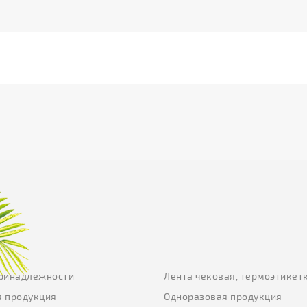
ринадлежности
Лента чековая, термоэтикет
 продукция
Одноразовая продукция